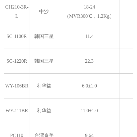
CH210-3R-
18-24
中沙
L
（MVR300℃，1.2Kg）
SC-1100R
韩国三星
11.4
SC-1220R
韩国三星
22.3
WY-106BR
利华益
6.0±1.0
WY-111BR
利华益
11.0±1.0
PC110
台湾奇美
9.64