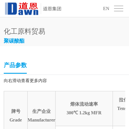
EN
化工原料贸易
聚碳酸酯
产品参数
向右滑动查看更多内容
拉伸
熔体流动速率
Tensil
牌号
生产企业
300℃ 1.2kg MFR
Grade
Manufacturer