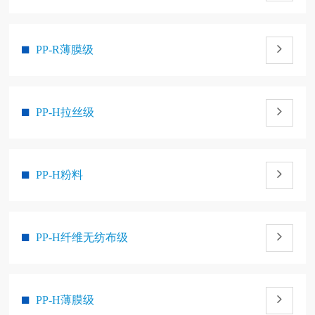
PP-R薄膜级
PP-H拉丝级
PP-H粉料
PP-H纤维无纺布级
PP-H薄膜级